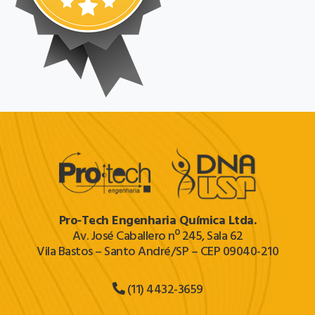
Pro‐Tech Engenharia Química Ltda.
Av. José Caballero nº 245, Sala 62
Vila Bastos – Santo André/SP – CEP 09040-210
(11) 4432-3659