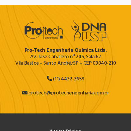
Pro‐Tech Engenharia Química Ltda.
Av. José Caballero nº 245, Sala 62
Vila Bastos – Santo André/SP – CEP 09040-210
(11) 4432-3659
protech@protechengenharia.com.br