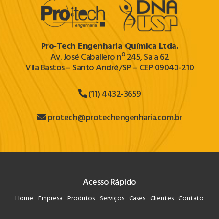
Pro‐Tech Engenharia Química Ltda.
Av. José Caballero nº 245, Sala 62
Vila Bastos – Santo André/SP – CEP 09040-210
(11) 4432-3659
protech@protechengenharia.com.br
Acesso Rápido
Home
Empresa
Produtos
Serviços
Cases
Clientes
Contato