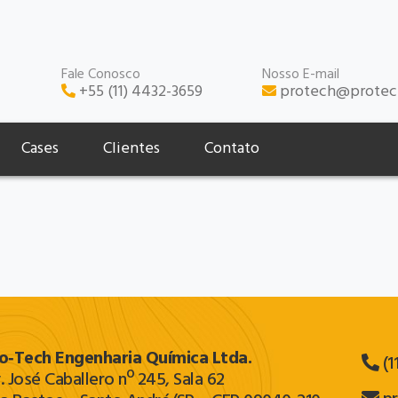
Fale Conosco
Nosso E-mail
+55 (11) 4432-3659
protech@protec
Cases
Clientes
Contato
o‐Tech Engenharia Química Ltda.
(1
. José Caballero nº 245, Sala 62