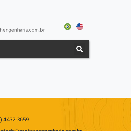
hengenharia.com.br
1) 4432-3659