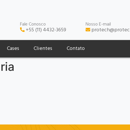
Fale Conosco
Nosso E-mail
+55 (11) 4432-3659
protech@protec
Cases
Clientes
Contato
ria