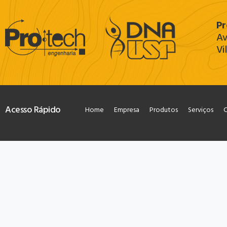
Pr
Av
Vi
Acesso Rápido
Home
Empresa
Produtos
Serviços
C