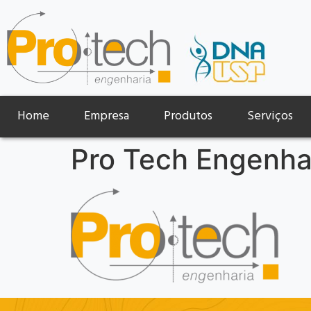
Home
Empresa
Produtos
Serviços
Pro Tech Engenha