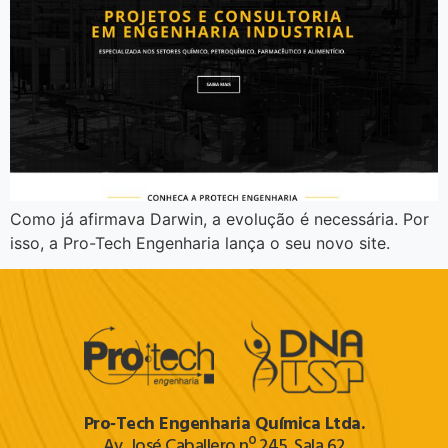
Como já afirmava Darwin, a evolução é necessária. Por
isso, a Pro-Tech Engenharia lança o seu novo site.
Pro‐Tech Engenharia Química Ltda.
Av. José Caballero nº 245, Sala 62