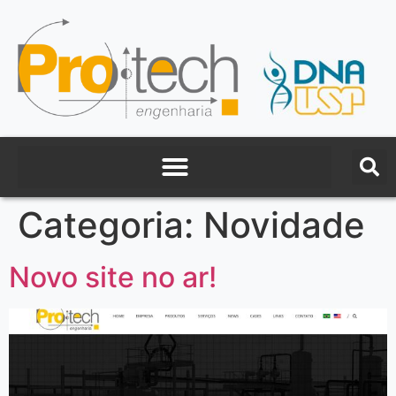
Categoria:
Novidade
Novo site no ar!